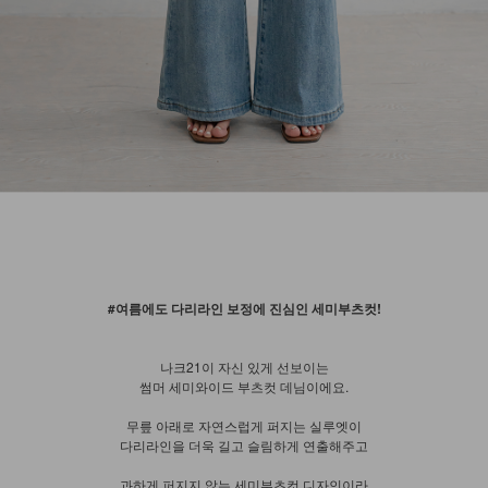
#여름에도 다리라인 보정에 진심인 세미부츠컷!
나크21이 자신 있게 선보이는
썸머 세미와이드 부츠컷 데님이에요.
무릎 아래로 자연스럽게 퍼지는 실루엣이
다리라인을 더욱 길고 슬림하게 연출해주고
과하게 퍼지지 않는 세미부츠컷 디자인이라