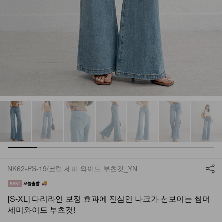
NK62-PS-19/코럴 세미 와이드 부츠컷_YN
[S-XL] 다리라인 보정 효과에 진심인 나크가 선보이는 썸머
세미와이드 부츠컷!