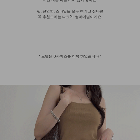
핏, 편안함, 스타일을 모두 챙기고 싶다면
꼭 추천드리는 나크21 썸머데님이에요.
* 모델은 S사이즈를 착복 하였습니다 *