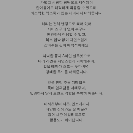
가볍고 시원한 원단으로 제작되어
한여름에도 쾌적하게 착용할 수 있으며,
바스락한 텍스처가 입는 재미까지 더해줍니다.
허리는 전체 밴딩으로 되어 있어
사이즈 구애 없이 누구나
편안하게 착용할 수 있고,
복부 압박 없이 자연스럽게
잡아주는 핏이 매력적이에요.
넉넉한 품과 A라인 실루엣으로
다리 라인을 자연스럽게 커버해주며,
걸을 때마다 흐르는 듯한 핏이
경쾌한 무드를 더해줍니다.
앞쪽 핀턱 주름 디테일은
룩에 입체감을 더해주며,
밋밋하지 않게 포인트 역할을 톡톡히 해줍니다.
티셔츠부터 셔츠, 민소매까지
다양한 상의와도 잘 어울려
썸머 시즌 데일리룩으로
활용도가 뛰어납니다.