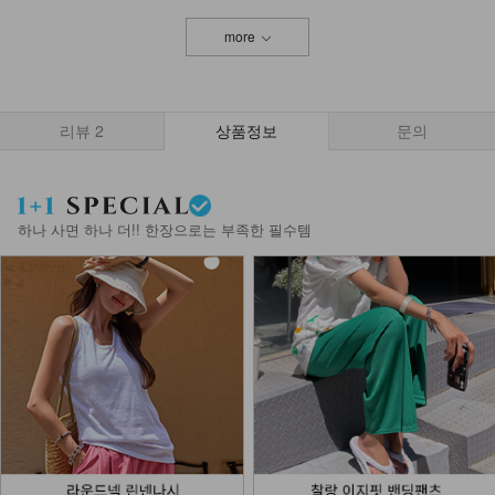
more
리뷰
2
상품정보
문의
하나 사면 하나 더!! 한장으로는 부족한 필수템