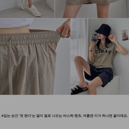
#입는 순간 ‘핏 된다’는 말이 절로 나오는 바스락 팬츠, 여름엔 이거 하나면 끝이에요.