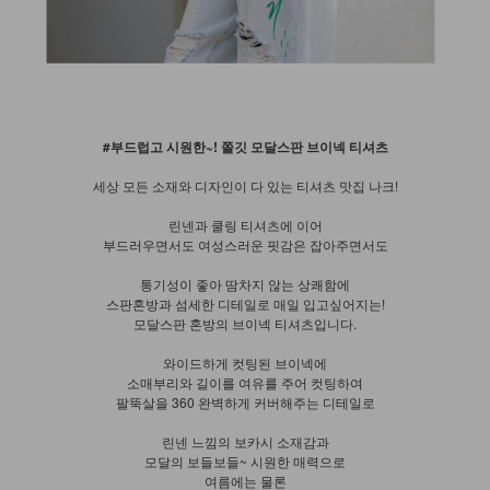
#부드럽고 시원한~! 쫄깃 모달스판 브이넥 티셔츠
세상 모든 소재와 디자인이 다 있는 티셔츠 맛집 나크!
린넨과 쿨링 티셔츠에 이어
부드러우면서도 여성스러운 핏감은 잡아주면서도
통기성이 좋아 땀차지 않는 상쾌함에
스판혼방과 섬세한 디테일로 매일 입고싶어지는!
모달스판 혼방의 브이넥 티셔츠입니다.
와이드하게 컷팅된 브이넥에
소매부리와 길이를 여유를 주어 컷팅하여
팔뚝살을 360 완벽하게 커버해주는 디테일로
린넨 느낌의 보카시 소재감과
모달의 보들보들~ 시원한 매력으로
여름에는 물론