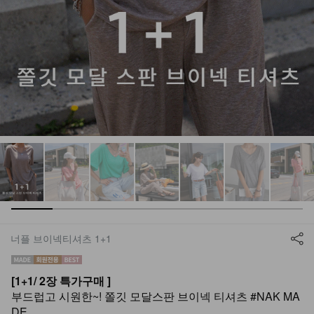
너플 브이넥티셔츠 1+1
[1+1/ 2장 특가구매 ]
부드럽고 시원한~! 쫄깃 모달스판 브이넥 티셔츠 #NAK MA
DE.