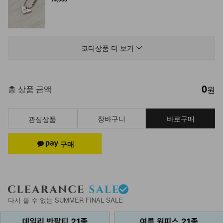
DM23-AC-14/링귀걸이 4종 세트
14,900
코디상품 더 보기
0
DM21-AC-03/클래식 은장 소가죽 벨
총 상품 금액
원
트
23,900
장바구니
바로구매
관심상품
다시 볼 수 없는 SUMMER FINAL SALE