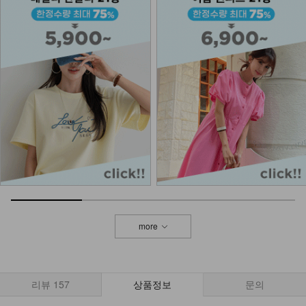
more
리뷰
157
상품정보
문의