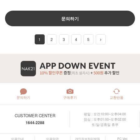
문의하기
1
2
3
4
5
문의하기
구매후기
교환반품
평일 : 오전10:00~오후04:00
CUSTOMER CENTER
점심 : 오후01:00~오후02:00
1644-2288
토/일/공휴일 휴무
이용안내
이용약관
개인정보처리방침
PC Ver.