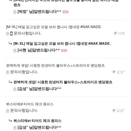
팬츠
[박정* 님]답변드립니다^^
[M~XL] 매일 입고싶은 모달 브라 캡나시 /캡내장 #NAK MADE.
문의사항입니다.
서현
[M~XL] 매일 입고싶은 모달 브라 캡나시 /캡내장 #NAK MADE.
[서현 님]답변드립니다^^
완벽하게 셋업! 시원한 린넨터치 블라우스+스트라이프 밴딩팬츠
문의사항입니다.
김성*
완벽하게 셋업! 시원한 린넨터치 블라우스+스트라이프 밴딩팬츠
[김성* 님]답변드립니다^^
뷔스띠에st 티어드 체크 원피스
문의사항입니다.
김성*
뷔스띠에st 티어드 체크 원피스
[김성* 님]답변드립니다^^