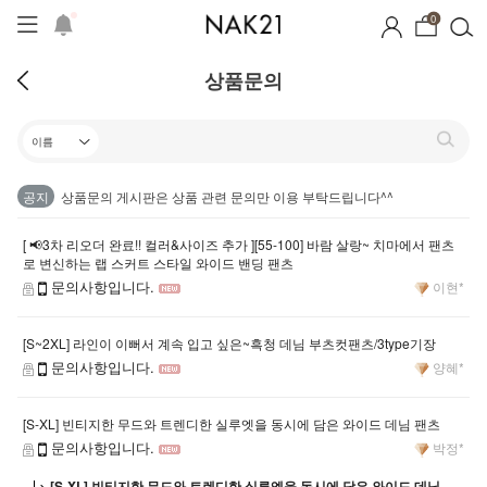
0
상품문의
공지
상품문의 게시판은 상품 관련 문의만 이용 부탁드립니다^^
[ 📢3차 리오더 완료!! 컬러&사이즈 추가 ][55-100] 바람 살랑~ 치마에서 팬츠
로 변신하는 랩 스커트 스타일 와이드 밴딩 팬츠
문의사항입니다.
이현*
[S~2XL] 라인이 이뻐서 계속 입고 싶은~흑청 데님 부츠컷팬츠/3type기장
문의사항입니다.
양혜*
[S-XL] 빈티지한 무드와 트렌디한 실루엣을 동시에 담은 와이드 데님 팬츠
문의사항입니다.
박정*
[S-XL] 빈티지한 무드와 트렌디한 실루엣을 동시에 담은 와이드 데님