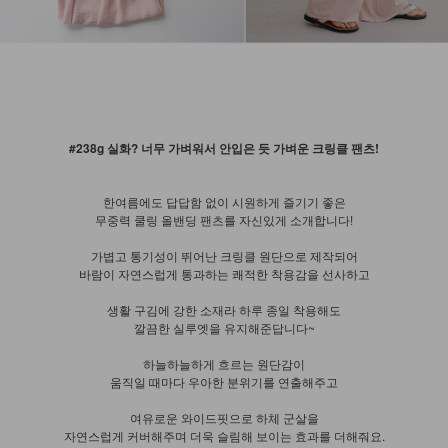
#238g 실화? 너무 가벼워서 안입은 듯 가벼운 크링클 팬츠!
한여름에도 답답함 없이 시원하게 즐기기 좋은
무중력 쿨링 올밴딩 팬츠를 자신있게 소개합니다!
가볍고 통기성이 뛰어난 크링클 원단으로 제작되어
바람이 자연스럽게 통과하는 쾌적한 착용감을 선사하고
생활 구김에 강한 소재라 하루 종일 착용해도
깔끔한 실루엣을 유지해준답니다~
하늘하늘하게 흐르는 원단감이
움직일 때마다 우아한 분위기를 연출해주고
여유로운 와이드핏으로 하체 군살을
자연스럽게 커버해주며 더욱 슬림해 보이는 효과를 더해줘요.