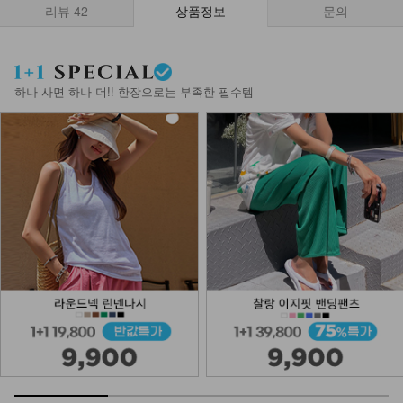
리뷰
42
상품정보
문의
NKA62-BS-5/키치 보헤미안 숄더백
14,900
하나 사면 하나 더!! 한장으로는 부족한 필수템
NKA53-A-2/라킷 레이어링 팔찌_DY
12,900
DM23-AC-10/클립 체인 팔찌
12,900
NKA53-N-13/스트롱 스틱 목걸이
_HR
9,900