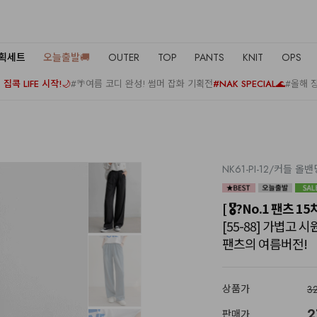
기획세트
오늘출발🚚
OUTER
TOP
PANTS
KNIT
OPS
집콕 LIFE 시작!🌙
#🌴여름 코디 완성! 썸머 잡화 기획전
#NAK SPECIAL🌊
#올해 
NK61-PI-12/커들 
[ 🎖?No.1 팬츠 
[55-88] 가볍고 
팬츠의 여름버전!
상품가
3
2
판매가