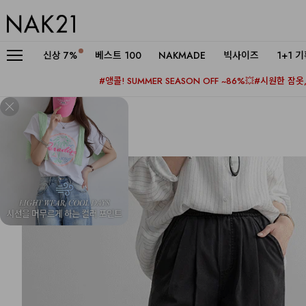
신상
7%
베스트 100
NAKMADE
빅사이즈
1+1 
#앵콜! SUMMER SEASON OFF ~86%💥
#시원한 잠옷, 