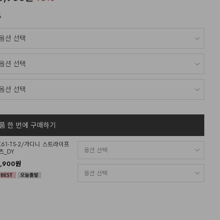
%
품 한 번에 구매하기
K61-TS-2/가디니 스트라이프
츠_DY
9,900원