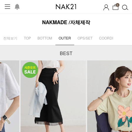
0
NAKMADE /자체제작
전체보기
TOP
BOTTOM
OUTER
OPS/SET
COORDI
BEST
시즌오프
1+1 기획세트
자체제작
여름 