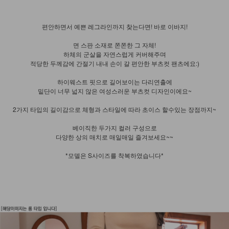
편안하면서 예쁜 레그라인까지 찾는다면! 바로 이바지!
면 스판 소재로 쫀쫀한 그 자체!
하체의 군살을 자연스럽게 커버해주며
적당한 두께감에 간절기 내내 손이 갈 편안한 부츠컷 팬츠에요:)
하이웨스트 핏으로 길어보이는 다리연출에
밑단이 너무 넓지 않은 여성스러운 부츠컷 디자인이에요~
2가지 타입의 길이감으로 체형과 스타일에 따라 초이스 할수있는 장점까지~
베이직한 두가지 컬러 구성으로
다양한 상의 매치로 매일매일 즐겨보세요~~
*모델은 S사이즈를 착복하였습니다*