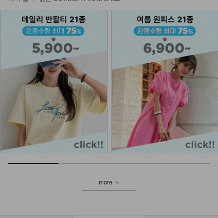
DM23-AC-10/클립 체인 팔찌
12,900
DM23-AC-15/인피니티 체인 팔찌
14,900
DM32-AC-04/굿럭 믹스체인 목걸이
12,900
more