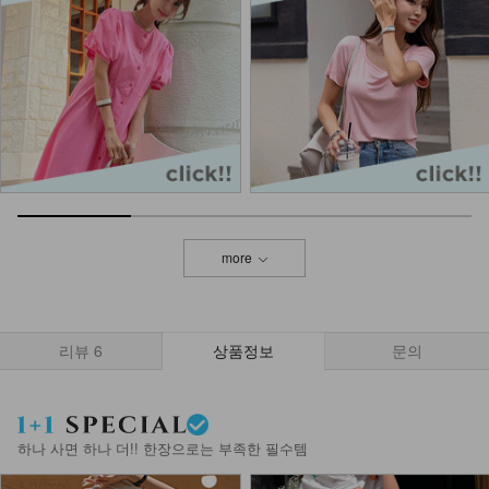
more
리뷰
6
상품정보
문의
하나 사면 하나 더!! 한장으로는 부족한 필수템