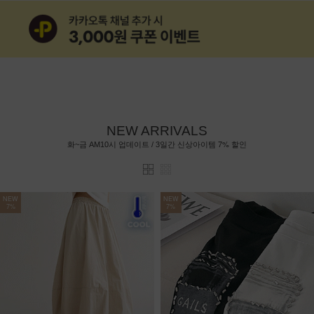
NEW ARRIVALS
7%
화~금 AM10시 업데이트 / 3일간 신상아이템
할인
NEW
NEW
7%
7%