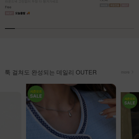
라운드넥 고민없이 두장 다 챙겨가세요
Free
툭 걸쳐도 완성되는 데일리 OUTER
more