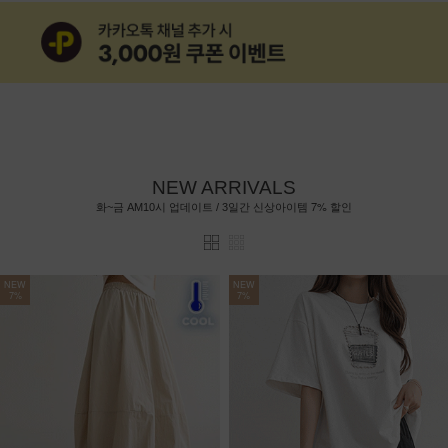
NEW ARRIVALS
7%
화~금 AM10시 업데이트 / 3일간 신상아이템
할인
NEW
NEW
7%
7%