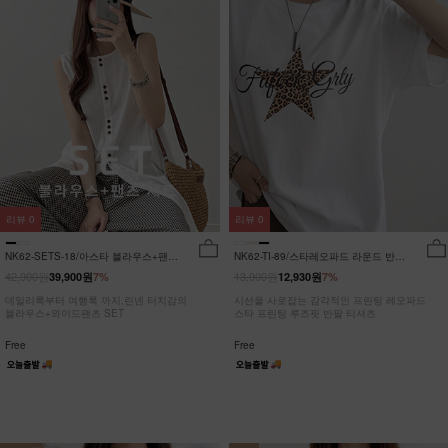
리뷰
0
리뷰
0
NK62-SETS-18/아스타 블라우스+팬츠
NK62-TI-89/스타레오파드 라운드 반팔
세트_HR
티_JY
42,900원
13,900원
39,900원
7%
12,930원
7%
데일리룩부터 여행룩 까지,린넨 터치감의
시선을 사로잡는 감각적인 프린팅 레오파드
블라우스+와이드팬츠 SET
스타 프린팅 루즈핏 반팔 티셔츠
Free
Free