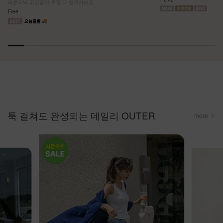
라운드넥 고민없이 두장 다 챙겨가세요
Free
툭 걸쳐도 완성되는 데일리 OUTER
more