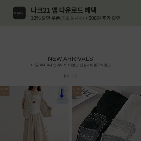
NEW ARRIVALS
7%
화~금 AM10시 업데이트 / 3일간 신상아이템
할인
NEW
NEW
7%
7%