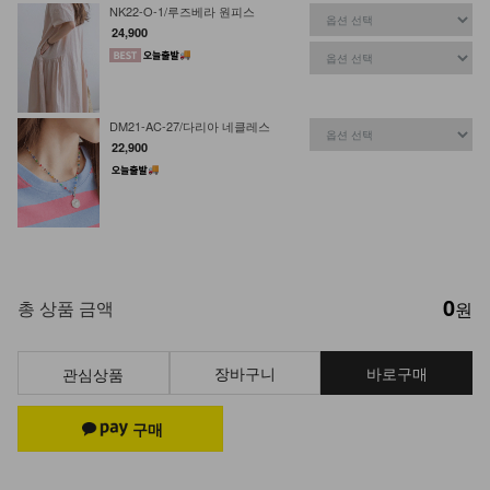
NK22-O-1/루즈베라 원피스
24,900
DM21-AC-27/다리아 네클레스
22,900
0
총 상품 금액
원
장바구니
바로구매
관심상품