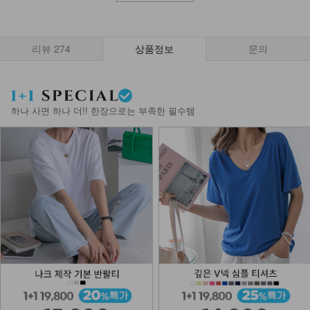
리뷰
274
상품정보
문의
하나 사면 하나 더!! 한장으로는 부족한 필수템