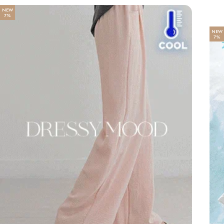
NEW
7%