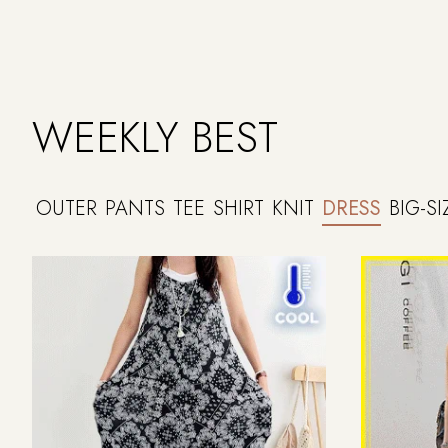
WEEKLY BEST
OUTER
PANTS
TEE
SHIRT
KNIT
DRESS
BIG-SI