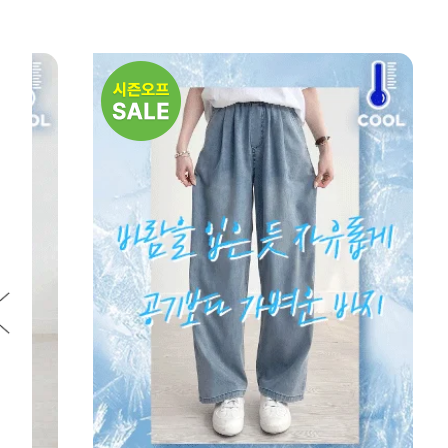
NEW
7%