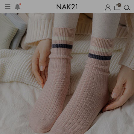
0
체제작
여름 잠옷
장마템 기획전
오늘출발
시즌오