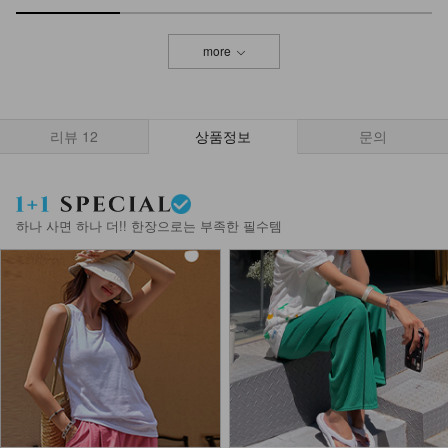
more
리뷰
12
상품정보
문의
하나 사면 하나 더!! 한장으로는 부족한 필수템