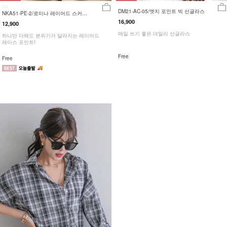
DM21-AC-05/엣지 포인트 빅 선글라스
NKA51-PE-2/로미나 레이어드 스커트
_DY
16,900
12,900
매일 쓰기 좋은 데일리 선글라스
하나만 더해도 분위기가 달라지는 레이어드
레이스 포인트!
Free
Free