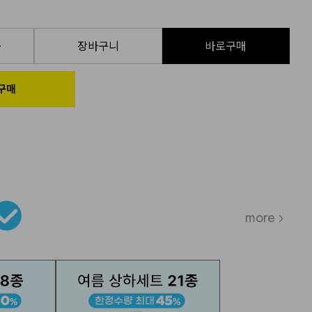
품
장바구니
바로구매
more