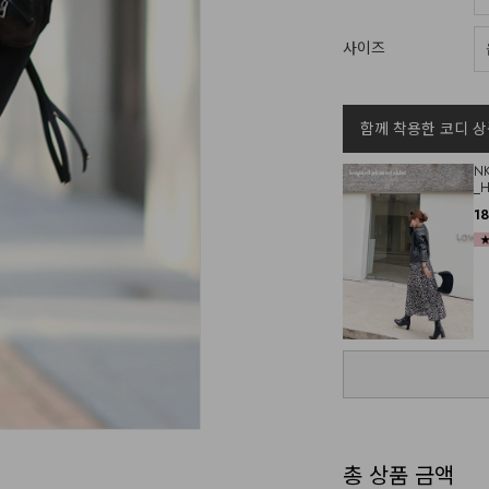
사이즈
함께 착용한 코디 상
N
_
1
총 상품 금액