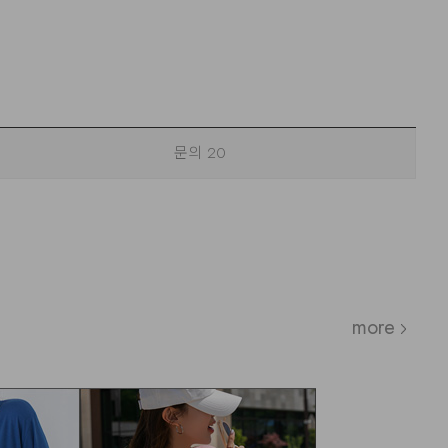
문의
20
more