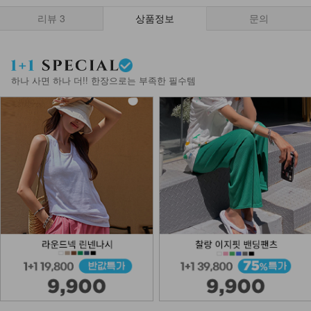
리뷰
3
상품정보
문의
하나 사면 하나 더!! 한장으로는 부족한 필수템