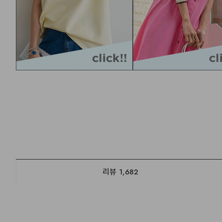
리뷰
1,682