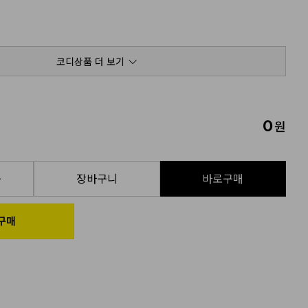
코디상품 더 보기
0
원
품
장바구니
바로구매