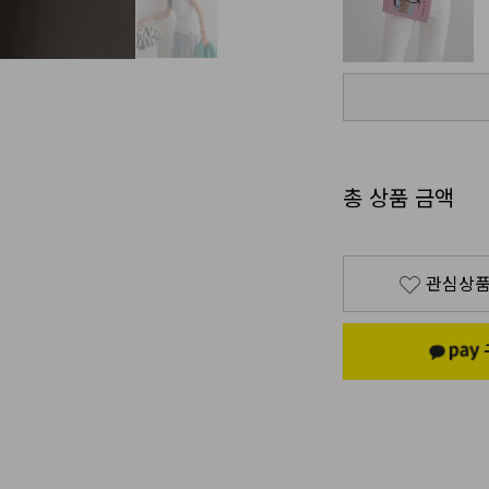
총 상품 금액
관심상