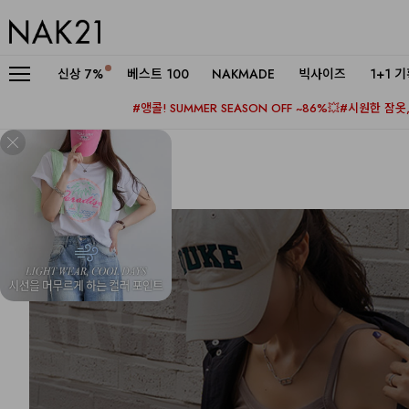
신상
7%
베스트 100
NAKMADE
빅사이즈
1+1 
#앵콜! SUMMER SEASON OFF ~86%💥
#시원한 잠옷, 