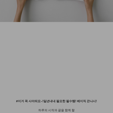
#이거 꼭 사야되요~!일년내내 필요한 필수템! 베이직 끈나시!
하루의 시작과 끝을 함께 할