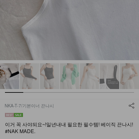
NKA-T-7/기본이너 끈나시
이거 꼭 사야되요~!일년내내 필요한 필수템! 베이직 끈나시!
#NAK MADE.