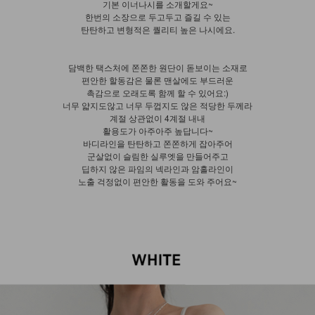
기본 이너나시를 소개할게요~
한번의 소장으로 두고두고 즐길 수 있는
탄탄하고 변형적은 퀄리티 높은 나시에요.
담백한 택스처에 쫀쫀한 원단이 돋보이는 소재로
편안한 할동감은 물론 맨살에도 부드러운
촉감으로 오래도록 함께 할 수 있어요:)
너무 얇지도않고 너무 두껍지도 않은 적당한 두께라
계절 상관없이 4계절 내내
활용도가 아주아주 높답니다~
바디라인을 탄탄하고 쫀쫀하게 잡아주어
군살없이 슬림한 실루엣을 만들어주고
딥하지 않은 파임의 넥라인과 암홀라인이
노출 걱정없이 편안한 활동을 도와 주어요~