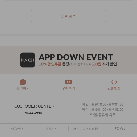
문의하기
문의하기
구매후기
교환반품
평일 : 오전10:00~오후04:00
CUSTOMER CENTER
점심 : 오후01:00~오후02:00
1644-2288
토/일/공휴일 휴무
이용안내
이용약관
개인정보처리방침
PC Ver.