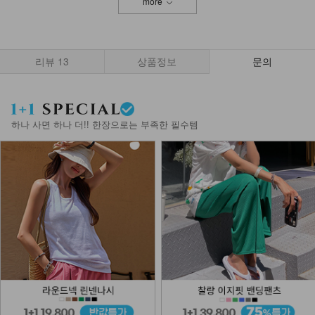
more
리뷰
13
상품정보
문의
하나 사면 하나 더!! 한장으로는 부족한 필수템