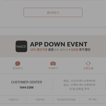
문의하기
문의하기
구매후기
교환반품
평일 : 오전10:00~오후04:00
CUSTOMER CENTER
점심 : 오후01:00~오후02:00
1644-2288
토/일/공휴일 휴무
이용안내
이용약관
개인정보처리방침
PC Ver.