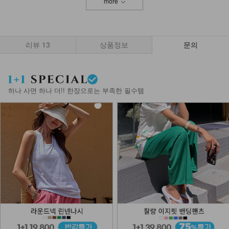
more
리뷰
13
상품정보
문의
하나 사면 하나 더!! 한장으로는 부족한 필수템