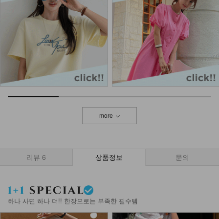
more
리뷰
6
상품정보
문의
하나 사면 하나 더!! 한장으로는 부족한 필수템