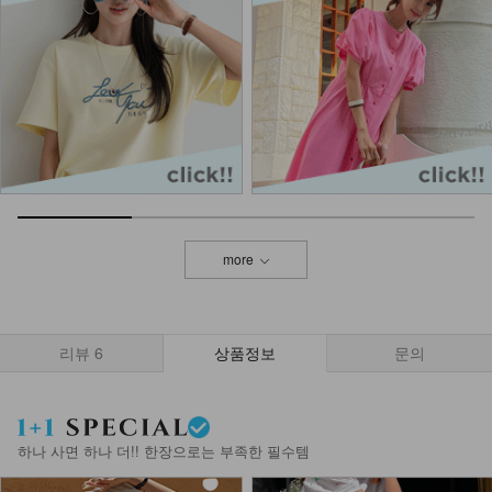
more
리뷰
6
상품정보
문의
하나 사면 하나 더!! 한장으로는 부족한 필수템