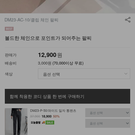
DM23-AC-10/클립 체인 팔찌
볼드한 체인으로 포인트가 되어주는 팔찌
12,900
원
판매가
배송비
3,000원
(70,000이상 무료)
색상
함께 착용한 코디 상품
한 번에 구매하기
DM23-P-50/와이드 일자 통팬츠
37,900
18,900
50%