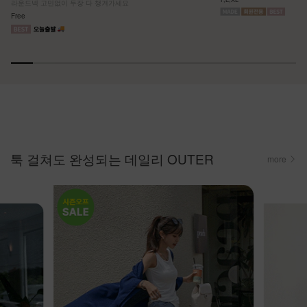
라운드넥 고민없이 두장 다 챙겨가세요
Free
툭 걸쳐도 완성되는 데일리 OUTER
more