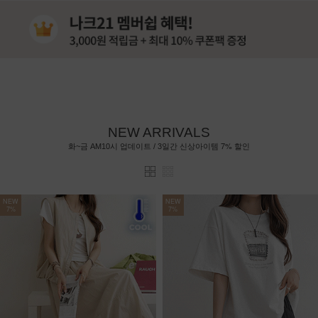
NEW ARRIVALS
7%
화~금 AM10시 업데이트 / 3일간 신상아이템
할인
NEW
NEW
7%
7%