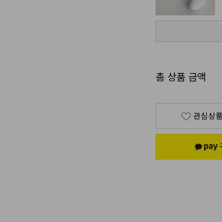
총 상품 금액
관심상