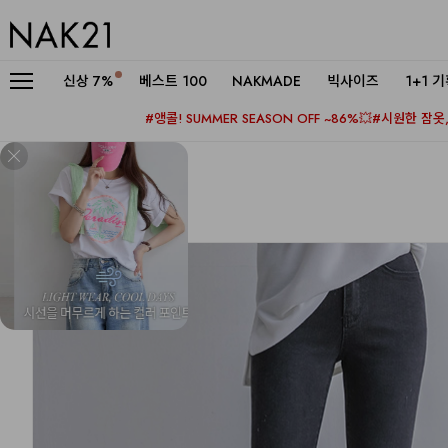
신상
7%
베스트 100
NAKMADE
빅사이즈
1+1 
#앵콜! SUMMER SEASON OFF ~86%💥
#시원한 잠옷, 