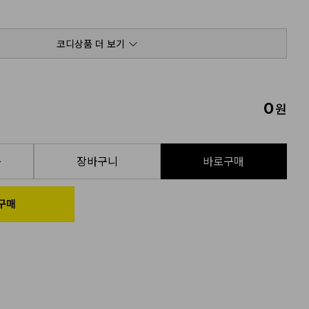
코디상품 더 보기
0
원
품
장바구니
바로구매