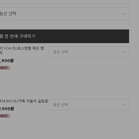
품 한 번에 구매하기
M11-CA-10/로스엔젤 워싱 캡
자
6,900원
M14-SH-16/가죽 키높이 슬립온
9,900원