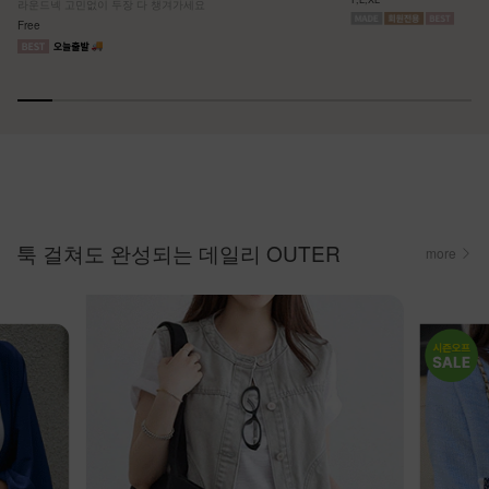
라운드넥 고민없이 두장 다 챙겨가세요
Free
툭 걸쳐도 완성되는 데일리 OUTER
more