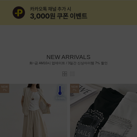
NEW ARRIVALS
7%
화~금 AM10시 업데이트 / 3일간 신상아이템
할인
NEW
NEW
7%
7%