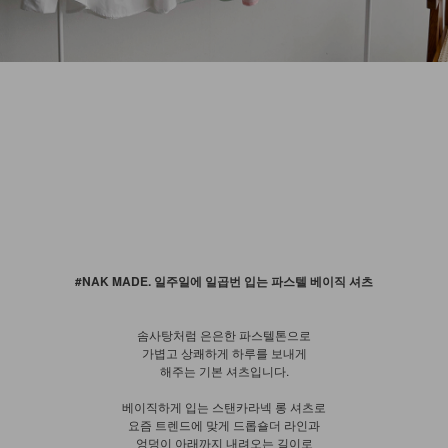
#NAK MADE. 일주일에 일곱번 입는 파스텔 베이직 셔츠
솜사탕처럼 은은한 파스텔톤으로
가볍고 상쾌하게 하루를 보내게
해주는 기본 셔츠입니다.
베이직하게 입는 스탠카라넥 롱 셔츠로
요즘 트렌드에 맞게 드롭숄더 라인과
엉덩이 아래까지 내려오는 길이로