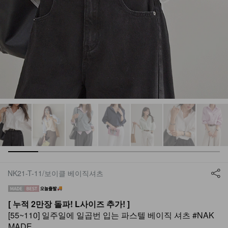
NK21-T-11/보이클 베이직셔츠
[ 누적 2만장 돌파! L사이즈 추가! ]
[55~110] 일주일에 일곱번 입는 파스텔 베이직 셔츠 #NAK
MADE.