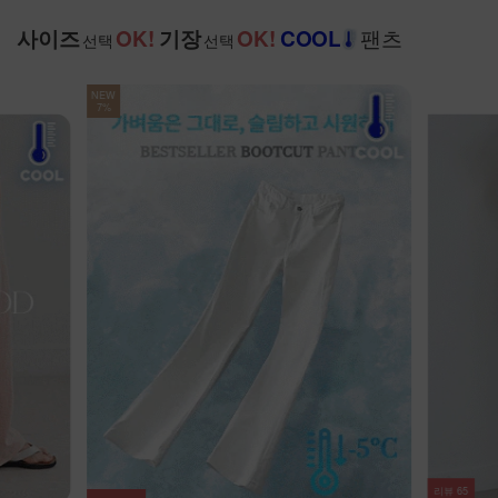
팬츠
사이즈
OK!
기장
OK!
COOL
선택
선택
리뷰
21