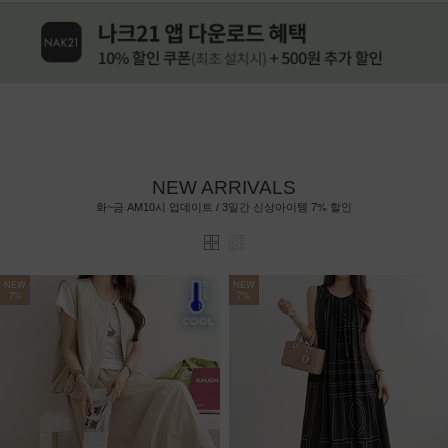
NEW ARRIVALS
7%
화~금 AM10시 업데이트 / 3일간 신상아이템
할인
NEW
NEW
7%
7%