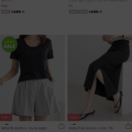
블라우스
시원한 플리츠원단의 상하세트 #NAK MADE.
Free
F,L
리뷰
1
리뷰
2
NK52-TE-46/루미나 섹시백 반팔티
KO62-P-06/크리지아 스커트_YN