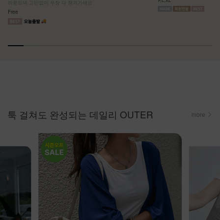
라운드넥 고민없이 두장 다 챙겨가세요
Free
툭 걸쳐도 완성되는 데일리 OUTER
more