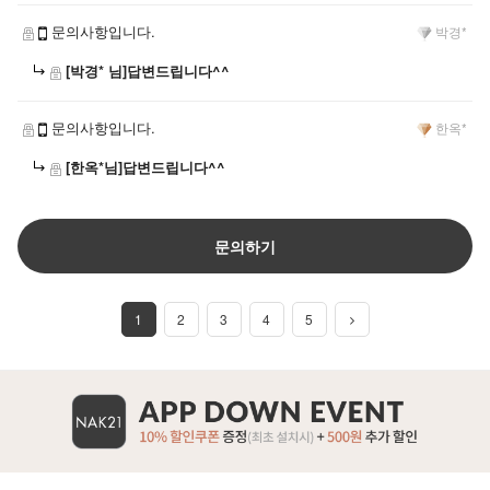
문의사항입니다.
박경*
[박경* 님]답변드립니다^^
문의사항입니다.
한옥*
[한옥*님]답변드립니다^^
문의하기
1
2
3
4
5