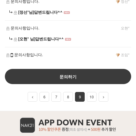
문의사항입니다.
정선*
[정선*님]답변드립니다^^
문의사항입니다.
오현*
[오현* 님]답변드립니다^^
문의사항입니다.
조임*
문의하기
6
7
8
9
10