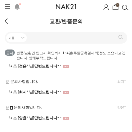
0
교환/반품문의
공지
반품/교환건 입고시 확인까지 1~4일(주말공휴일제외)정도 소요되고있
습니다. 양해부탁드립니다.
[정은* 님]답변드립니다^^
문의사항입니다.
최지*
[최지* 님]답변드립니다^^
문의사항입니다.
양윤*
[양윤* 님]답변드립니다^^