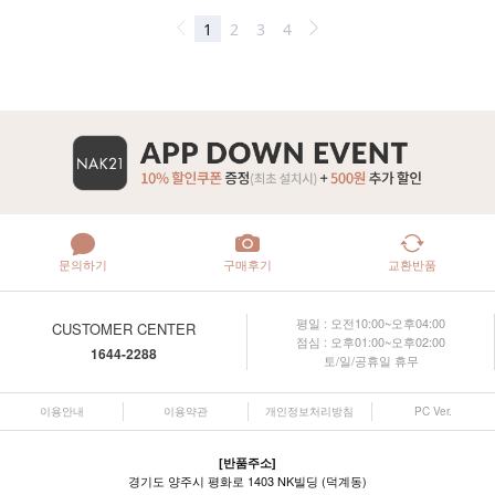
문의하기
구매후기
교환반품
평일 : 오전10:00~오후04:00
CUSTOMER CENTER
점심 : 오후01:00~오후02:00
1644-2288
토/일/공휴일 휴무
이용안내
이용약관
개인정보처리방침
PC Ver.
[반품주소]
경기도 양주시 평화로 1403 NK빌딩 (덕계동)