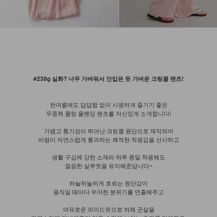
#238g 실화? 너무 가벼워서 안입은 듯 가벼운 크링클 팬츠!
한여름에도 답답함 없이 시원하게 즐기기 좋은
무중력 쿨링 올밴딩 팬츠를 자신있게 소개합니다!
가볍고 통기성이 뛰어난 크링클 원단으로 제작되어
바람이 자연스럽게 통과하는 쾌적한 착용감을 선사하고
생활 구김에 강한 소재라 하루 종일 착용해도
깔끔한 실루엣을 유지해준답니다~
하늘하늘하게 흐르는 원단감이
움직일 때마다 우아한 분위기를 연출해주고
여유로운 와이드핏으로 하체 군살을