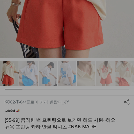
KO62-T-04/콜로이 카라 반팔티_JY
[55-99] 큼직한 백 프린팅으로 보기만 해도 시원~해요
뉴욕 프린팅 카라 반팔 티셔츠 #NAK MADE.