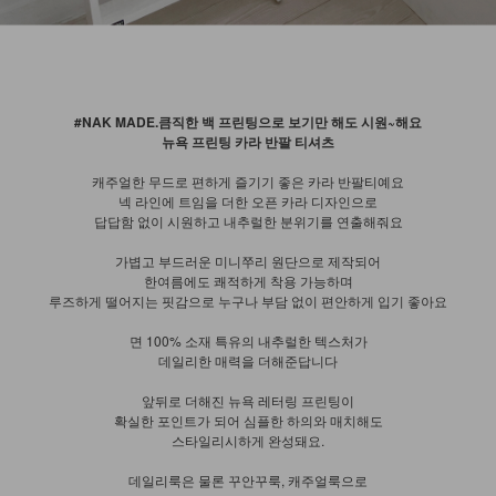
#NAK MADE.큼직한 백 프린팅으로 보기만 해도 시원~해요
뉴욕 프린팅 카라 반팔 티셔츠
캐주얼한 무드로 편하게 즐기기 좋은 카라 반팔티예요
넥 라인에 트임을 더한 오픈 카라 디자인으로
답답함 없이 시원하고 내추럴한 분위기를 연출해줘요
가볍고 부드러운 미니쭈리 원단으로 제작되어
한여름에도 쾌적하게 착용 가능하며
루즈하게 떨어지는 핏감으로 누구나 부담 없이 편안하게 입기 좋아요
면 100% 소재 특유의 내추럴한 텍스처가
데일리한 매력을 더해준답니다
앞뒤로 더해진 뉴욕 레터링 프린팅이
확실한 포인트가 되어 심플한 하의와 매치해도
스타일리시하게 완성돼요.
데일리룩은 물론 꾸안꾸룩, 캐주얼룩으로