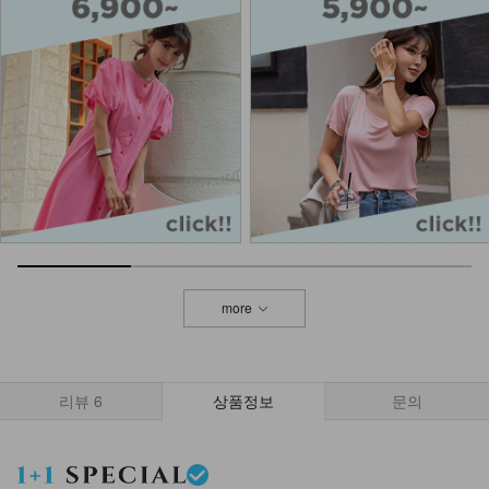
2,700
more
리뷰
6
상품정보
문의