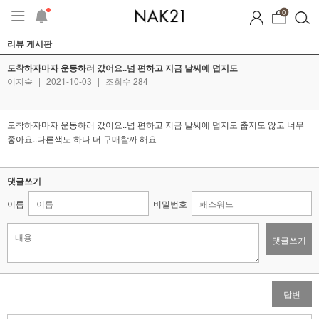
0
리뷰 게시판
도착하자마자 운동하러 갔어요..넘 편하고 지금 날씨에 덥지도
이지숙
|
2021-10-03
|
조회수 284
도착하자마자 운동하러 갔어요..넘 편하고 지금 날씨에 덥지도 춥지도 않고 너무
좋아요..다른색도 하나 더 구매할까 해요
댓글쓰기
이름
비밀번호
댓글쓰기
답변