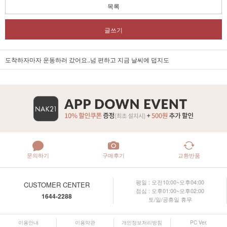
목록
글쓰기
도착하자마자 운동하러 갔어요..넘 편하고 지금 날씨에 덥지도
문의하기
구매후기
교환반품
평일 : 오전10:00~오후04:00
CUSTOMER CENTER
점심 : 오후01:00~오후02:00
1644-2288
토/일/공휴일 휴무
이용안내
이용약관
개인정보처리방침
PC Ver.