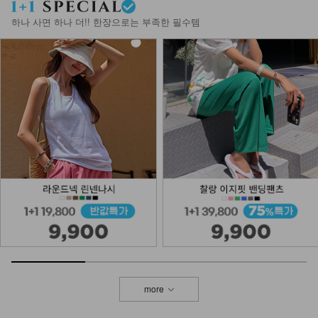
+DM41-T-36/나오미
14,900
하나 사면 하나 더!! 한장으로는 부족한 필수템
more