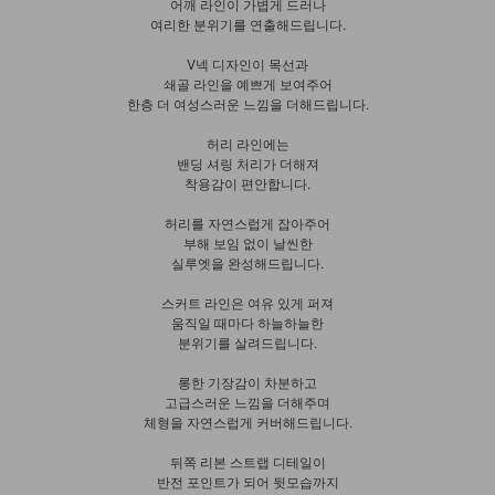
어깨 라인이 가볍게 드러나
여리한 분위기를 연출해드립니다.
V넥 디자인이 목선과
쇄골 라인을 예쁘게 보여주어
한층 더 여성스러운 느낌을 더해드립니다.
허리 라인에는
밴딩 셔링 처리가 더해져
착용감이 편안합니다.
허리를 자연스럽게 잡아주어
부해 보임 없이 날씬한
실루엣을 완성해드립니다.
스커트 라인은 여유 있게 퍼져
움직일 때마다 하늘하늘한
분위기를 살려드립니다.
롱한 기장감이 차분하고
고급스러운 느낌을 더해주며
체형을 자연스럽게 커버해드립니다.
뒤쪽 리본 스트랩 디테일이
반전 포인트가 되어 뒷모습까지