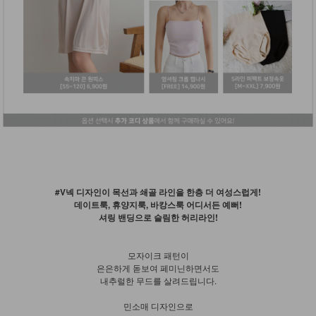
#V넥 디자인이 목선과 쇄골 라인을 한층 더 여성스럽게!
데이트룩, 휴양지룩, 바캉스룩 어디서든 예뻐!
셔링 밴딩으로 슬림한 허리라인!
모자이크 패턴이
은은하게 돋보여 페미닌하면서도
내추럴한 무드를 살려드립니다.
민소매 디자인으로