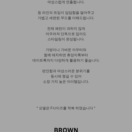
여성스럽게 연출됩니다.
등 라인의 트임이 답답함을 덜어주고
가볍고 세련된 무드를 더해드립니다.
전체 패턴이 과하지 않게
어우러져 단독으로 입어도
스타일링이 완성됩니다.
가방이나 가벼운 아우터와
함께 매치하면 휴양지룩부터
데이트룩까지 다양하게 활용하기 좋습니다.
편안함과 여성스러운 분위기를
동시에 챙길 수 있어
소장 가치 높은 아이템입니다.
* 모델은 F사이즈를 착복 하였습니다 *