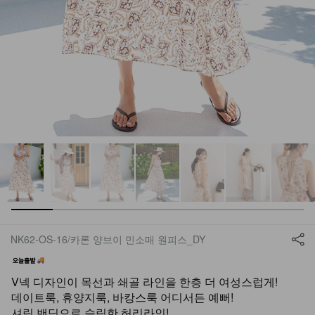
NK62-OS-16/카론 양브이 민소매 원피스_DY
V넥 디자인이 목선과 쇄골 라인을 한층 더 여성스럽게!
데이트룩, 휴양지룩, 바캉스룩 어디서든 예뻐!
셔링 밴딩으로 슬림한 허리라인!