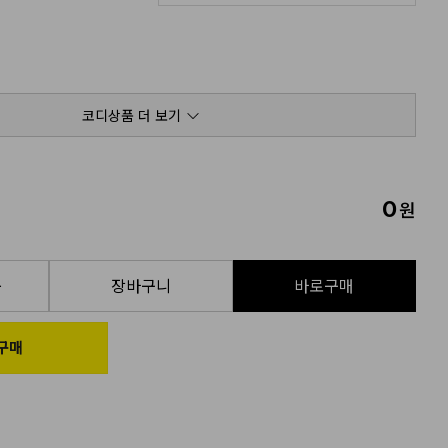
코디상품 더 보기
0
원
품
장바구니
바로구매