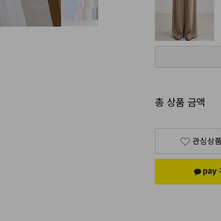
총 상품 금액
관심상