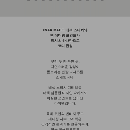
#NAK MADE. 배색 스티치와
백 레터링 포인트가
티셔츠 하나만으로
코디 완성
꾸민 듯 안 꾸민 듯,
자연스러운 감성이
돋보이는 반팔 티셔츠를
소개합니다.
배색 스티치 디테일을
더해 심플한 디자인 속에서도
확실한 포인트를 담아낸
아이템입니다.
특히 뒷면의 빈티지 무드
레터링 자수 그래픽은
감각적인 분위기를 연출해주며,
단독 착용만으로도