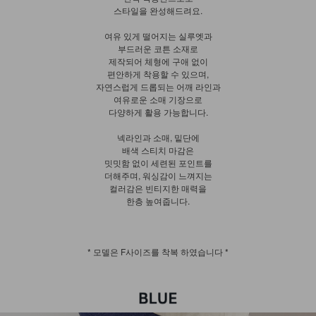
스타일을 완성해드려요.
여유 있게 떨어지는 실루엣과
부드러운 코튼 소재로
제작되어 체형에 구애 없이
편안하게 착용할 수 있으며,
자연스럽게 드롭되는 어깨 라인과
여유로운 소매 기장으로
다양하게 활용 가능합니다.
넥라인과 소매, 밑단에
배색 스티치 마감은
밋밋함 없이 세련된 포인트를
더해주며, 워싱감이 느껴지는
컬러감은 빈티지한 매력을
한층 높여줍니다.
* 모델은 F사이즈를 착복 하였습니다 *