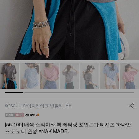
KO62-T-19/이지라이크 반팔티_HR
[55-100] 배색 스티치와 백 레터링 포인트가 티셔츠 하나만
으로 코디 완성 #NAK MADE.