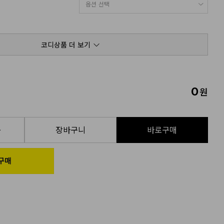
코디상품 더 보기
0
원
품
장바구니
바로구매