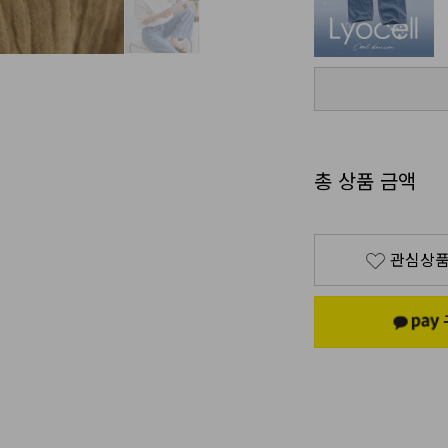
총 상품 금액
관심상