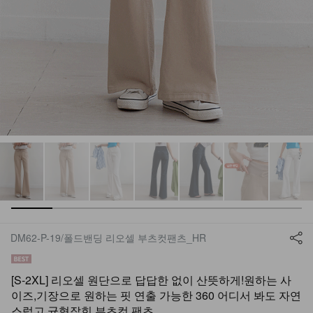
DM62-P-19/폴드밴딩 리오셀 부츠컷팬츠_HR
[S-2XL] 리오셀 원단으로 답답한 없이 산뜻하게!원하는 사
이즈,기장으로 원하는 핏 연출 가능한 360 어디서 봐도 자연
스럽고 균형잡힌 부츠컷 팬츠