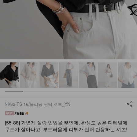
NK62-TS-16/블리딩 핀턱 셔츠_YN
[55-88] 가볍게 살랑 입었을 뿐인데, 완성도 높은 디테일에
무드가 살아나고, 부드러움에 피부가 먼저 반응하는 셔츠!