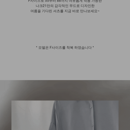
F사이즈로 55부터 88까지 여유롭게 착용 가능한
나크21만의 감각적인 무드로 디자인한
여름을 기다린 셔츠를 지금 바로 만나보세요~
* 모델은 F사이즈를 착복 하였습니다 *