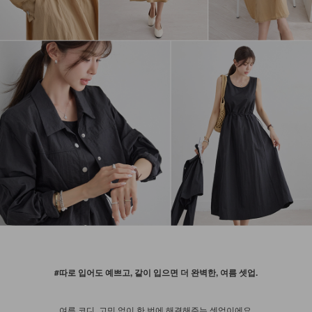
#따로 입어도 예쁘고, 같이 입으면 더 완벽한, 여름 셋업.
여름 코디, 고민 없이 한 번에 해결해주는 셋업이에요.