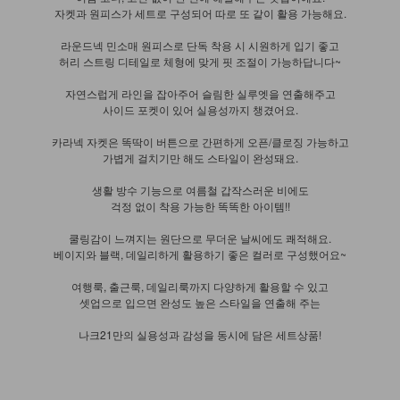
자켓과 원피스가 세트로 구성되어 따로 또 같이 활용 가능해요.
라운드넥 민소매 원피스로 단독 착용 시 시원하게 입기 좋고
허리 스트링 디테일로 체형에 맞게 핏 조절이 가능하답니다~
자연스럽게 라인을 잡아주어 슬림한 실루엣을 연출해주고
사이드 포켓이 있어 실용성까지 챙겼어요.
카라넥 자켓은 똑딱이 버튼으로 간편하게 오픈/클로징 가능하고
가볍게 걸치기만 해도 스타일이 완성돼요.
생활 방수 기능으로 여름철 갑작스러운 비에도
걱정 없이 착용 가능한 똑똑한 아이템!!
쿨링감이 느껴지는 원단으로 무더운 날씨에도 쾌적해요.
베이지와 블랙, 데일리하게 활용하기 좋은 컬러로 구성했어요~
여행룩, 출근룩, 데일리룩까지 다양하게 활용할 수 있고
셋업으로 입으면 완성도 높은 스타일을 연출해 주는
나크21만의 실용성과 감성을 동시에 담은 세트상품!