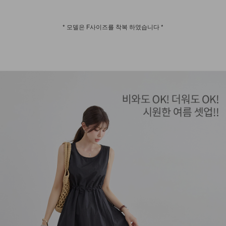
* 모델은 F사이즈를 착복 하였습니다 *