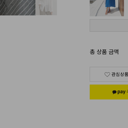
총 상품 금액
관심상