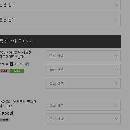
품 한 번에 구매하기
M62-P-08/븐투 리오셀
이드절개팬츠_YN
2,900원
38,900원
K62-OS-10/카프리 민소매
피스_HR
3,900원