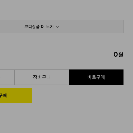
코디상품 더 보기
0
원
품
장바구니
바로구매