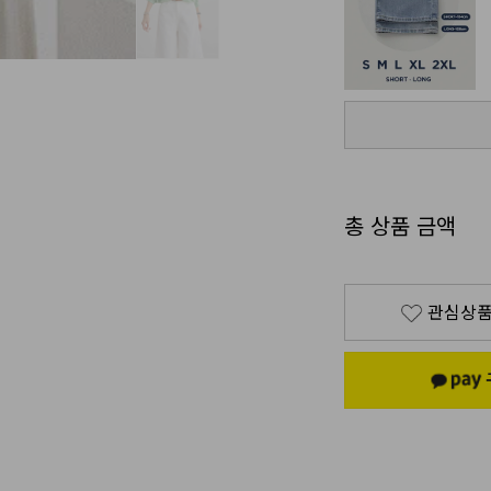
총 상품 금액
관심상