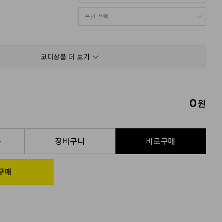
코디상품 더 보기
0
원
품
장바구니
바로구매