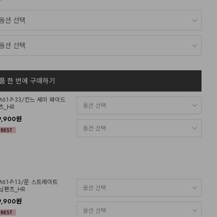
품 한 번에 구매하기
M61-P-33/킨느 세미 와이드
츠_HR
9,900원
M61-P-13/문 스트레이트
님팬츠_HR
9,900원