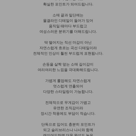
확실한 포인트가 되어드립니다.
소매 끝과 밑단에는
물결라인 디테일이 들어가 있어
움직일 때마다 부드럽고
여성스러운 분위기를 더해드립니다.
딱 떨어지는 직선 마감이 아닌
자연스럽게 흐르는 곡선 디테일이라
전체적인 인상이 훨씬 부드럽게 표현됩니다.
손등을 살짝 덮는 소매 길이감이
여리여리한 느낌을 극대화해드립니다.
가볍게 롤업해도 자연스럽게
멋스럽게 연출되어
다양한 스타일링이 가능합니다.
전체적으로 무게감이 가볍고
유연한 조직감이라
장시간 착용에도 부담이 적습니다.
단독으로 입어도 충분히 포인트가
되고 슬리브리스나 나시와 함께
레이어드하면 더욱 완성도 높은