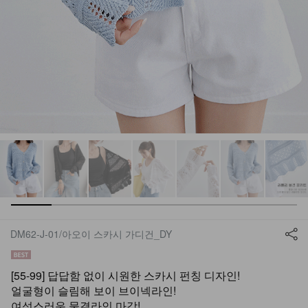
DM62-J-01/아오이 스카시 가디건_DY
[55-99] 답답함 없이 시원한 스카시 펀칭 디자인!
얼굴형이 슬림해 보이 브이넥라인!
여성스러운 물결라인 마감!