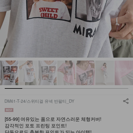
DM61-T-24/스위티걸 유넥 반팔티_DY
[55-99] 여유있는 품으로 자연스러운 체형커버!
감각적인 포토 프린팅 포인트!
단독으로도 충분한 포인트가 되는 아이템!