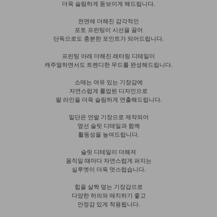
더욱 슬림하게 돋보이게 해드립니다.
전면에 더해진 감각적인
포토 프린팅이 시선을 끌어
단독으로도 충분한 포인트가 되어드립니다.
프린팅 아래 더해진 레터링 디테일이
캐주얼하면서도 트렌디한 무드를 완성해드립니다.
소매는 여유 있는 기장감에
자연스럽게 롤업된 디자인으로
팔 라인을 더욱 슬림하게 연출해드립니다.
밑단은 언발 기장으로 제작되어
옆선 슬릿 디테일과 함께
활동성을 높여드립니다.
슬릿 디테일이 더해져
움직일 때마다 자연스럽게 퍼지는
실루엣이 더욱 멋스럽습니다.
힙을 살짝 덮는 기장감으로
다양한 하의와 매치하기 좋고
안정감 있게 착용됩니다.