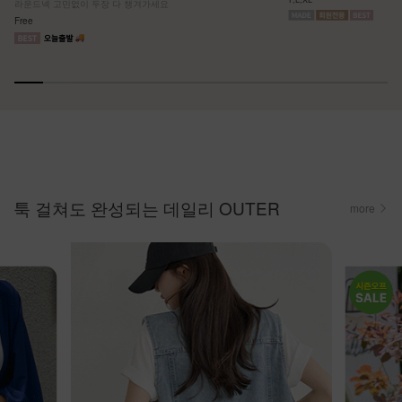
라운드넥 고민없이 두장 다 챙겨가세요
Free
툭 걸쳐도 완성되는 데일리 OUTER
more