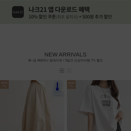
NEW ARRIVALS
7%
화~금 AM10시 업데이트 / 3일간 신상아이템
할인
NEW
NEW
7%
7%