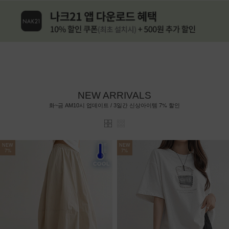
NEW ARRIVALS
7%
화~금 AM10시 업데이트 / 3일간 신상아이템
할인
NEW
NEW
7%
7%