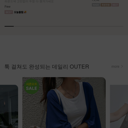
라운드넥 고민없이 두장 다 챙겨가세요
Free
툭 걸쳐도 완성되는 데일리 OUTER
more