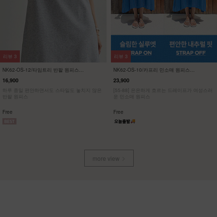
리뷰
57
리뷰
21
NK32-P-1/에이지 와이드 팬츠
KO22-T-12/배색 브이넥 스판티
23,900
19,900
13,900
42%
7,900
60%
[55~120] 여성스러운 스커트처럼, 맥시멈 와이
[ 한정수량 특가 ]
드핏 밴딩팬츠
[55~120] 유니크한 사이드브릿지 브이넥 스판
티셔츠
Free
M(~66),L(~88),XL(~100),1(~120)
more view