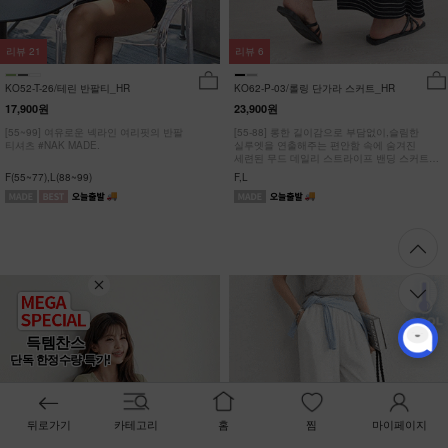
리뷰
21
리뷰
6
KO52-T-26/테린 반팔티_HR
KO62-P-03/롤링 단가라 스커트_HR
17,900원
23,900원
[55~99] 여유로운 넥라인 여리핏의 반팔
[55-88] 롱한 길이감으로 부담없이,슬림한
티셔츠 #NAK MADE.
실루엣을 연출해주는 편안함 속에 숨겨진
세련된 무드 데일리 스트라이프 밴딩 스커트
#NAK MADE.
F(55~77),L(88~99)
F,L
득템찬스
단독 한정수량 특가!
뒤로가기
카테고리
홈
찜
마이페이지