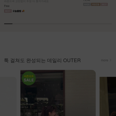
라운드넥 고민없이 두장 다 챙겨가세요
Free
툭 걸쳐도 완성되는 데일리 OUTER
more