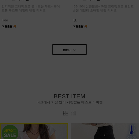
감각적인 그래픽으로 유니크한 무드~ 퓨어
[55-100] 상큼달콤~ 과일 프린팅으로 포인트!!
코튼 루즈핏 데일리 반팔 티셔츠
순면 데일리 오버핏 반팔 티셔츠
Free
F,L
more
BEST ITEM
나크에서 가장 많이 사랑받는 베스트 아이템