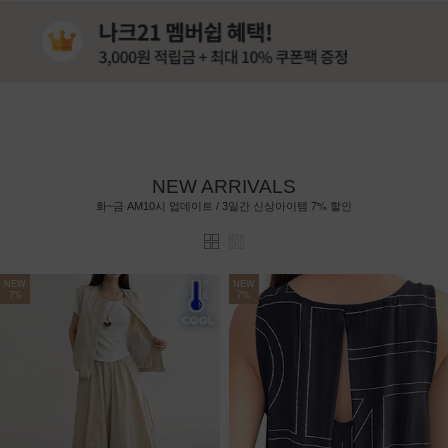
NEW ARRIVALS
7%
화~금 AM10시 업데이트 / 3일간 신상아이템
할인
NEW
NEW
7%
7%