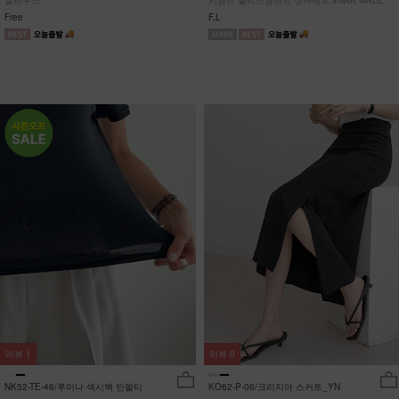
블라우스
시원한 플리츠원단의 상하세트 #NAK MADE.
Free
F,L
리뷰
1
리뷰
0
NK52-TE-46/루미나 섹시백 반팔티
KO62-P-06/크리지아 스커트_YN