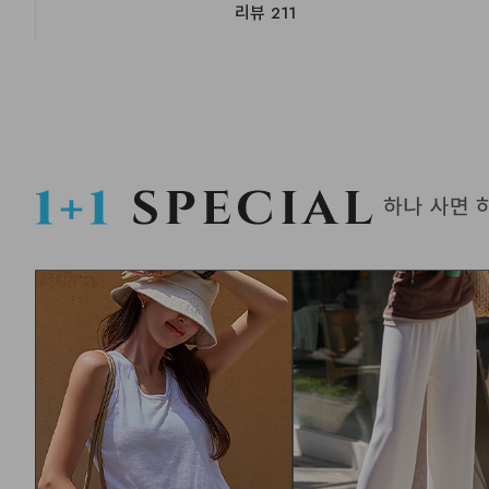
리뷰
211