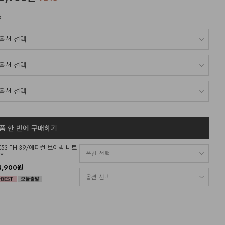
%
품 한 번에 구매하기
K53-TH-39/에티컬 브이넥 니트
Y
4,900원