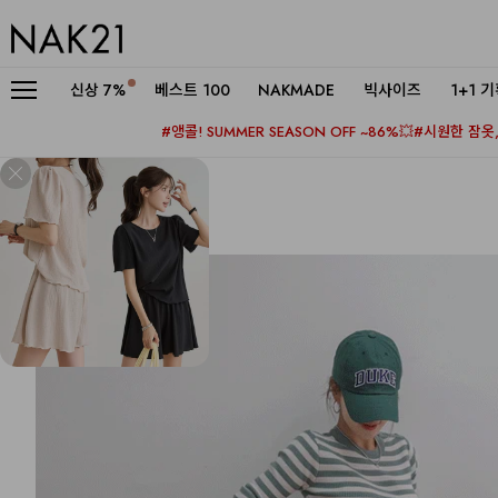
신상
7%
베스트 100
NAKMADE
빅사이즈
1+1 
#앵콜! SUMMER SEASON OFF ~86%💥
#시원한 잠옷, 