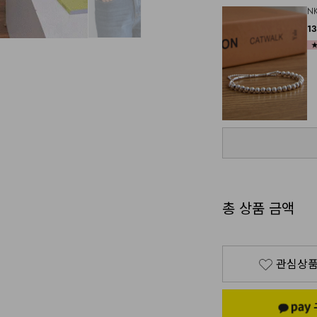
N
1
총 상품 금액
관심상